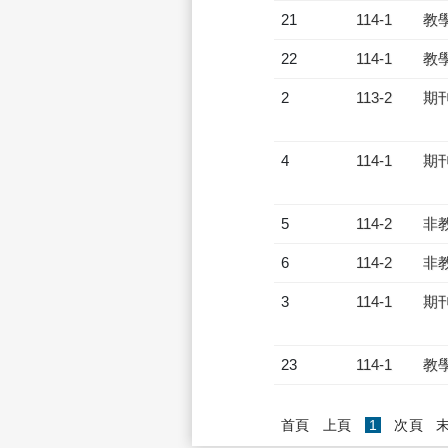
21
114-1
教
22
114-1
教
2
113-2
期
4
114-1
期
5
114-2
非
6
114-2
非
3
114-1
期
23
114-1
教
(current)
首頁
上頁
1
次頁