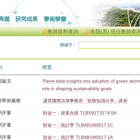
教師資料查詢
各院(系) 現任教師查
關鍵字：
別
標題
刊論文
Panel data insights into adoption of green tech
role in shaping sustainability goals
與學術服務
謙眾國際法律事務所「財務知識分享」講座
學評量
財金一：探索永續 TLBXB1T3174 0A
學評量
財金一：統計學 TLBXB1M0517 1C
學評量
財金一：統計學 TLBXB1M0517 1A