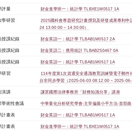
學評量
財金進學班一：統計學 TLBXE1M0517 1A
教學研習
2025國科會專題研究計畫撰寫及研發成果專利申請攻
24 13:00:00 ~ 14:30:00）
語授課紀錄
財金英語一：統計學 TLBAB1M0517 2A
語授課紀錄
財金英語二：應用統計 TLBAB2S0467 0A
語授課紀錄
財金英語一：統計學 TLBAB1M0517 1A
學研習
114年度第1次資通安全通識教育訓練暨電子郵件社交
台非同步學習（2025-06-03 08:12:00 ~ 2025-06-
術演講
謙眾國際法律事務所「財務知識分享」講座
席學術性會議
中華量化分析研究學會-主宰偏最小平方法-首部曲
學計畫表
財金英語一：統計學 TLBAB1M0517 1A
學計畫表
財金進學班一：統計學 TLBXE1M0517 1A