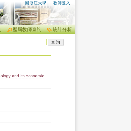
回淡江大學
|
教師登入
詢
歷屆教師查詢
統計分析
nology and its economic