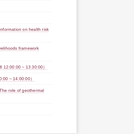
nformation on health risk
livelihoods framework
00:00 ~ 13:30:00）
0 ~ 14:00:00）
The role of geothermal