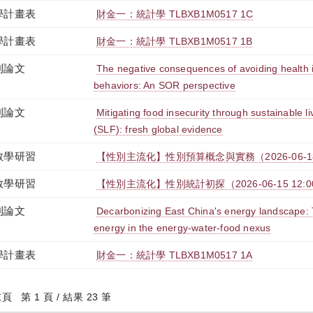
學計畫表
財金一：統計學 TLBXB1M0517 1C
學計畫表
財金一：統計學 TLBXB1M0517 1B
刊論文
The negative consequences of avoiding health i
behaviors: An SOR perspective
刊論文
Mitigating food insecurity through sustainable 
(SLF): fresh global evidence
教學研習
【性別主流化】性別預算概念與實務（2026-06-18 12:
教學研習
【性別主流化】性別統計初探（2026-06-15 12:00:0
刊論文
Decarbonizing East China's energy landscape: 
energy in the energy-water-food nexus
學計畫表
財金一：統計學 TLBXB1M0517 1A
末頁
第 1 頁 / 結果 23 筆