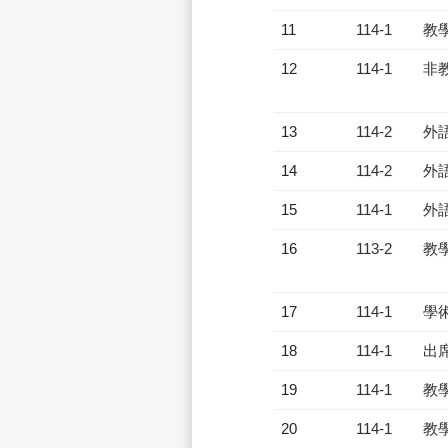
11
114-1
教
12
114-1
非
13
114-2
外
14
114-2
外
15
114-1
外
16
113-2
教
17
114-1
學
18
114-1
出
19
114-1
教
20
114-1
教