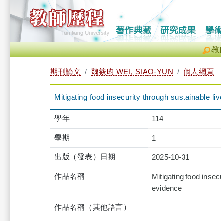
教
期刊論文
魏筱昀 WEI, SIAO-YUN
個人網頁
Mitigating food insecurity through sustainable l
學年
114
學期
1
出版（發表）日期
2025-10-31
作品名稱
Mitigating food insec
evidence
作品名稱（其他語言）