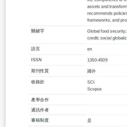
assets and transform
recommends policies 
frameworks, and prom
關鍵字
Global food security;
credit; social globali
語言
en
ISSN
1350-4509
期刊性質
國外
收錄於
SCI
產學合作
通訊作者
審稿制度
是