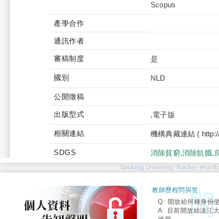
產學合作
通訊作者
審稿制度
是
國別
NLD
公開徵稿
出版型式
,電子版
相關連結
機構典藏連結 ( http://tku
SDGS
消除貧窮,消除飢餓,
Tamkang University Teacher ePortfo
教師歷程問與答:
Q: 開放給何種身份
A: 目前開放給淡江