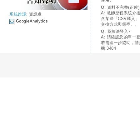
使用。
Q: 資料不完整(正確)
A: 教師歷程系統介
系統維護:
資訊處
含某些「CSV匯入
GoogleAnalytics
交換方式與頻率。。
Q: 我無法登入?
A: 請確認您的單一
若需進一步協助，請
機:3484