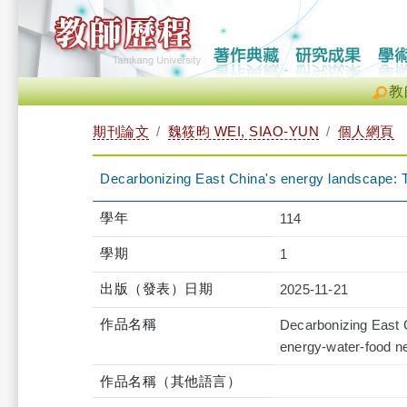
教
期刊論文
魏筱昀 WEI, SIAO-YUN
個人網頁
Decarbonizing East China's energy landscape: T
學年
114
學期
1
出版（發表）日期
2025-11-21
作品名稱
Decarbonizing East C
energy-water-food n
作品名稱（其他語言）