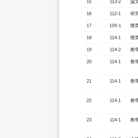
15
113-2
論
16
112-1
研
17
109-1
獲
18
114-1
獲
19
114-2
教
20
114-1
教
21
114-1
教
22
114-1
教
23
114-1
教