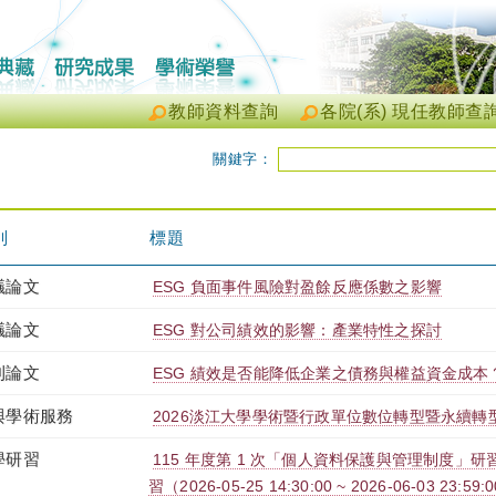
教師資料查詢
各院(系) 現任教師查
關鍵字：
別
標題
議論文
ESG 負面事件風險對盈餘反應係數之影響
議論文
ESG 對公司績效的影響：產業特性之探討
刊論文
ESG 績效是否能降低企業之債務與權益資金成本
與學術服務
2026淡江大學學術暨行政單位數位轉型暨永續轉
學研習
115 年度第 1 次「個人資料保護與管理制度」研習
習（2026-05-25 14:30:00 ~ 2026-06-03 23:59: