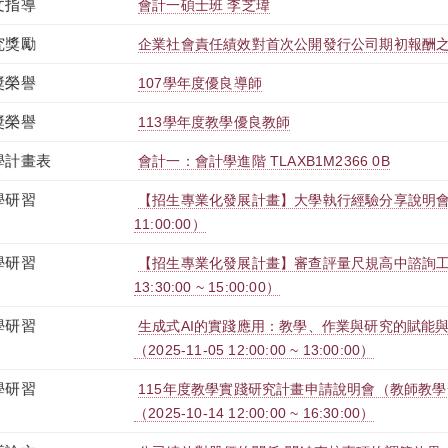
文指導
會計一碩士班 李芝瑋
究獎勵
企業社會責任績效對首次公開發行公司期初報酬
獎榮譽
107學年度優良導師
獎榮譽
113學年度教學優良教師
學計畫表
會計一：會計學進階 TLAXB1M2366 0B
學研習
【招生專業化發展計畫】大學執行經驗分享說明會（2025-
11:00:00）
學研習
【招生專業化發展計畫】審查評量尺規高中諮詢工作坊（
13:30:00 ~ 15:00:00）
學研習
生成式AI的實踐應用：教學、作業與研究的賦能與
（2025-11-05 12:00:00 ~ 13:00:00）
學研習
115年度教學實踐研究計畫申請說明會（教師教
（2025-10-14 12:00:00 ~ 16:30:00）