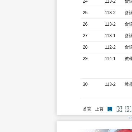
24
113-2
會
25
113-2
會
26
113-2
會
27
113-1
會
28
112-2
會
29
114-1
教
30
113-2
教
(current)
首頁
上頁
1
2
3
T