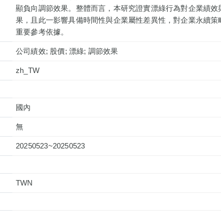
顯負向調節效果。整體而言，本研究證實漂綠行為對企業績效
果，且此一影響具備時間性與企業屬性差異性，對企業永續策
重要參考依據。
公司績效; 股價; 漂綠; 調節效果
zh_TW
國內
無
20250523~20250523
TWN