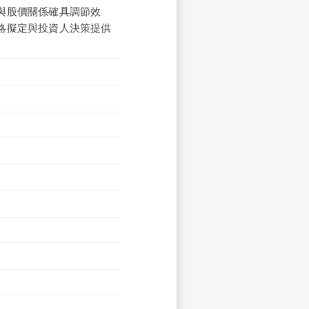
與股價關係確具調節效
略擬定與投資人決策提供