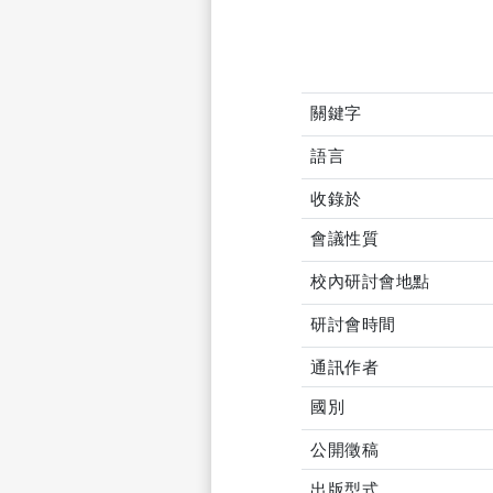
關鍵字
語言
收錄於
會議性質
校內研討會地點
研討會時間
通訊作者
國別
公開徵稿
出版型式