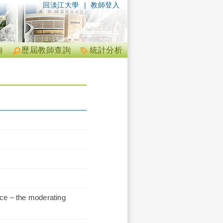
回淡江大學
|
教師登入
詢
歷屆教師查詢
統計分析
ice – the moderating