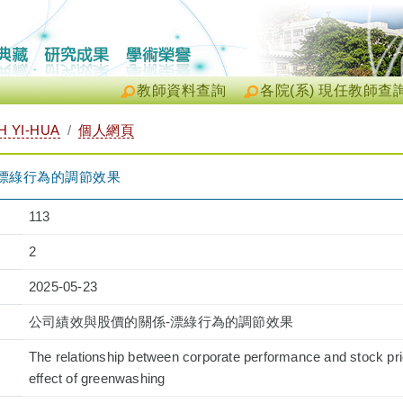
教師資料查詢
各院(系) 現任教師查
 YI-HUA
個人網頁
漂綠行為的調節效果
113
2
2025-05-23
公司績效與股價的關係-漂綠行為的調節效果
The relationship between corporate performance and stock pr
effect of greenwashing