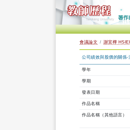
會議論文
謝宜樺 HSIEH
公司績效與股價的關係-
學年
學期
發表日期
作品名稱
作品名稱（其他語言）