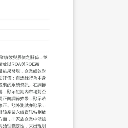
討企業績效與股價之關係，並
效以ROA與ROE衡
證結果發現，企業績效對
面評價；而漂綠行為本身
包裝的永續資訊。在調節
響，顯示短期內市場對企
現正向調節效果，顯示若
修正。額外測試亦顯示，
對該產業永續資訊特別敏
方面，非家族企業中漂綠
與治理穩定性，未出現明