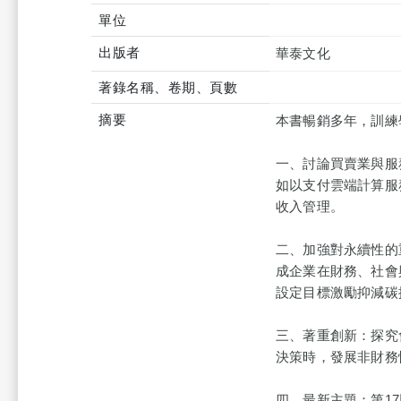
單位
出版者
華泰文化
著錄名稱、卷期、頁數
摘要
本書暢銷多年，訓練
一、討論買賣業與服
如以支付雲端計算服
收入管理。
二、加強對永續性的
成企業在財務、社會
設定目標激勵抑減碳
三、著重創新：探究
決策時，發展非財務
四、最新主題：第1