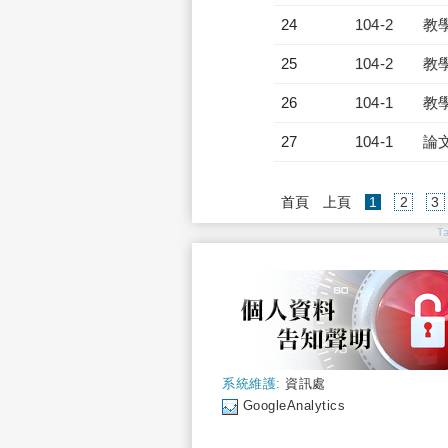
24
104-2
教
25
104-2
教
26
104-1
教
27
104-1
論
(current)
首頁
上頁
1
2
3
T
系統維護:
資訊處
GoogleAnalytics