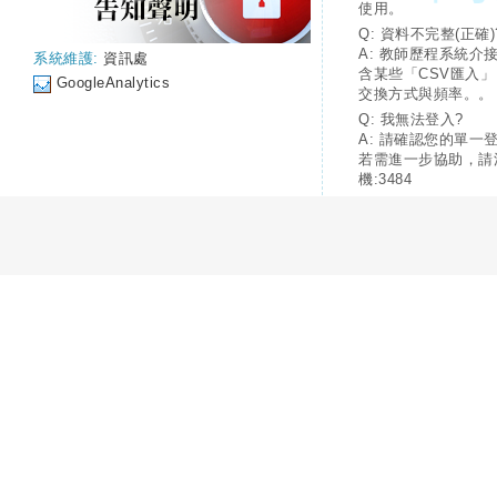
使用。
Q: 資料不完整(正確)
A: 教師歷程系統介
系統維護:
資訊處
含某些「CSV匯入
GoogleAnalytics
交換方式與頻率。。
Q: 我無法登入?
A: 請確認您的單一
若需進一步協助，請
機:3484