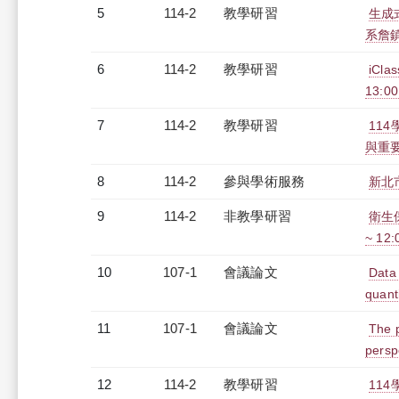
5
114-2
教學研習
生成
系詹鎮邦
6
114-2
教學研習
iCl
13:00
7
114-2
教學研習
11
與重要概
8
114-2
參與學術服務
新北
9
114-2
非教學研習
衛生保
~ 12
10
107-1
會議論文
Data 
quant
11
107-1
會議論文
The p
persp
12
114-2
教學研習
11