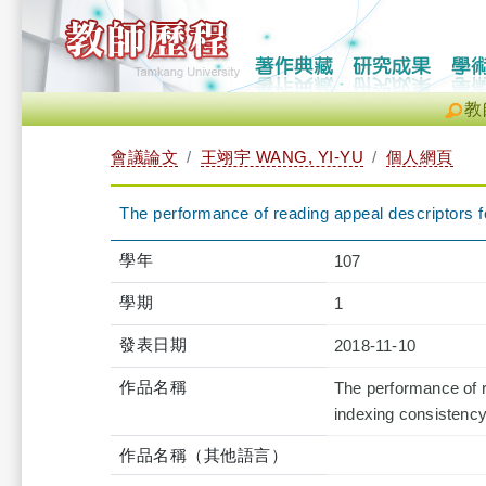
教
會議論文
王翊宇 WANG, YI-YU
個人網頁
The performance of reading appeal descriptors fo
學年
107
學期
1
發表日期
2018-11-10
作品名稱
The performance of re
indexing consistenc
作品名稱（其他語言）