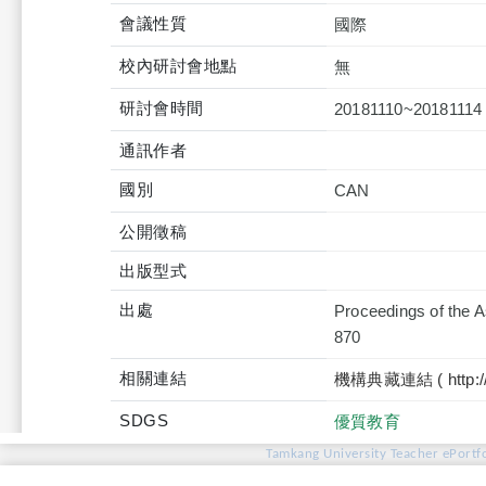
會議性質
國際
校內研討會地點
無
研討會時間
20181110~20181114
通訊作者
國別
CAN
公開徵稿
出版型式
出處
Proceedings of the A
870
相關連結
機構典藏連結 ( http://tku
SDGS
優質教育
Tamkang University Teacher ePortfo