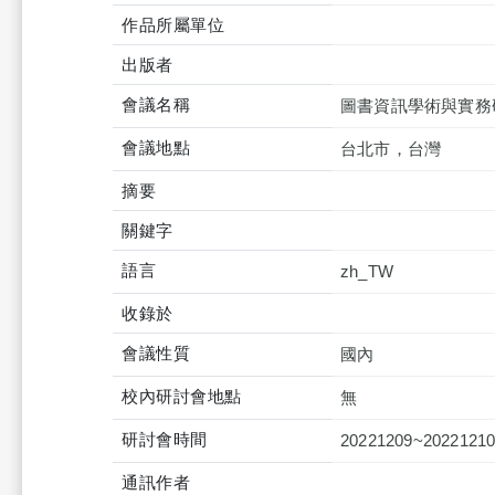
作品所屬單位
出版者
會議名稱
圖書資訊學術與實務研
會議地點
台北市，台灣
摘要
關鍵字
語言
zh_TW
收錄於
會議性質
國內
校內研討會地點
無
研討會時間
20221209~2022121
通訊作者