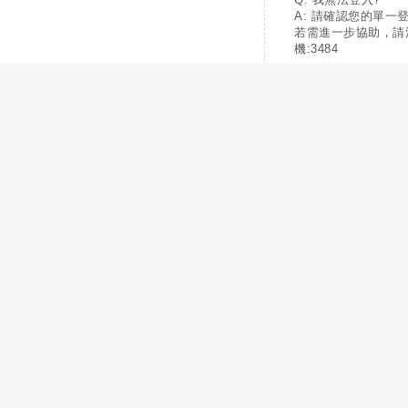
A: 請確認您的單一
若需進一步協助，請
機:3484