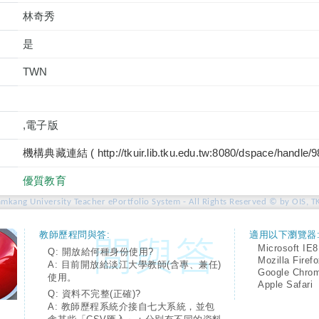
林奇秀
是
TWN
,電子版
機構典藏連結 ( http://tkuir.lib.tku.edu.tw:8080/dspace/handle/
優質教育
amkang University Teacher ePortfolio System - All Rights Reserved © by OIS, T
教師歷程問與答:
適用以下瀏覽器
Microsoft IE8
Q: 開放給何種身份使用?
Mozilla Firef
A: 目前開放給淡江大學教師(含專、兼任)
Google Chro
使用。
Apple Safari
Q: 資料不完整(正確)?
A: 教師歷程系統介接自七大系統，並包