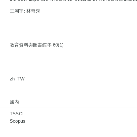
王翊宇; 林奇秀
教育資料與圖書館學 60(1)
zh_TW
國內
TSSCI