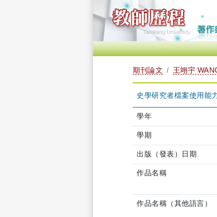
期刊論文
王翊宇 WANG,
史學研究者檔案使用能
學年
學期
出版（發表）日期
作品名稱
作品名稱（其他語言）