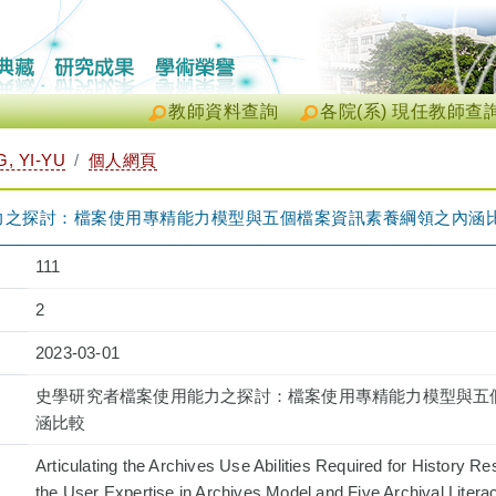
教師資料查詢
各院(系) 現任教師查
 YI-YU
個人網頁
力之探討：檔案使用專精能力模型與五個檔案資訊素養綱領之內涵
111
2
2023-03-01
史學研究者檔案使用能力之探討：檔案使用專精能力模型與五
涵比較
Articulating the Archives Use Abilities Required for History 
the User Expertise in Archives Model and Five Archival Litera