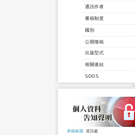
通訊作者
審稿制度
國別
公開徵稿
出版型式
相關連結
SDGS
T
系統維護:
資訊處