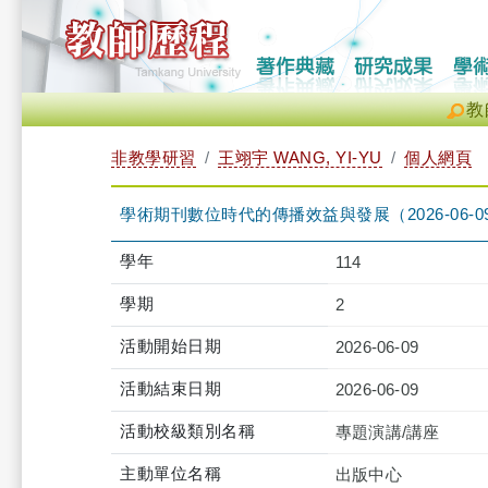
教
非教學研習
王翊宇 WANG, YI-YU
個人網頁
學術期刊數位時代的傳播效益與發展（2026-06-09 13:3
學年
114
學期
2
活動開始日期
2026-06-09
活動結束日期
2026-06-09
活動校級類別名稱
專題演講/講座
主動單位名稱
出版中心