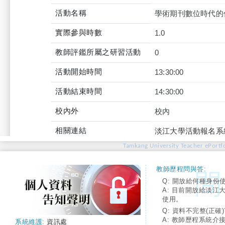
活動名稱
學術期刊數位時代的
實際參與時數
1.0
教師評鑑所屬之研習活動
0
活動開始時間
13:30:00
活動結束時間
14:30:00
校內外
校內
相關連結
淡江大學活動報名系
Tamkang University Teacher ePortfo
教師歷程問與答:
Q: 開放給何種身份
A: 目前開放給淡江
使用。
Q: 資料不完整(正確)
A: 教師歷程系統介
系統維護:
資訊處