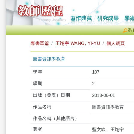
教
專書單篇
王翊宇 WANG, YI-YU
個人網頁
圖書資訊學教育
學年
107
學期
2
出版（發表）日期
2019-06-01
作品名稱
圖書資訊學教育
作品名稱（其他語言）
著者
藍文欽、王翊宇