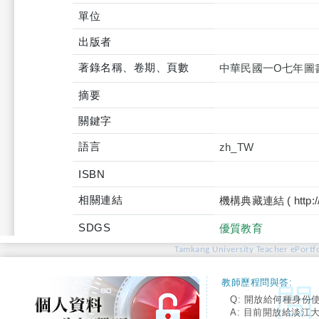
單位
出版者
著錄名稱、卷期、頁數
中華民國一O七年圖
摘要
關鍵字
語言
zh_TW
ISBN
相關連結
機構典藏連結 ( http://tku
SDGS
優質教育
Tamkang University Teacher ePortfo
教師歷程問與答:
Q: 開放給何種身份
A: 目前開放給淡江