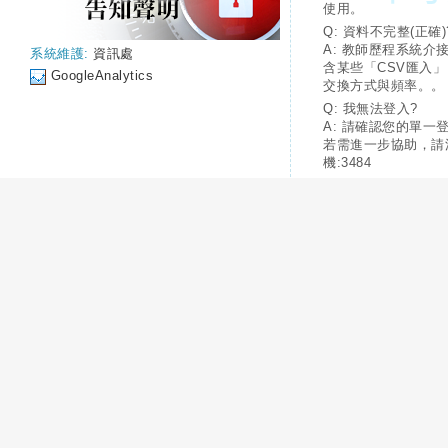
使用。
Q: 資料不完整(正確)
A: 教師歷程系統介
系統維護:
資訊處
含某些「CSV匯入
GoogleAnalytics
交換方式與頻率。。
Q: 我無法登入?
A: 請確認您的單一
若需進一步協助，請
機:3484