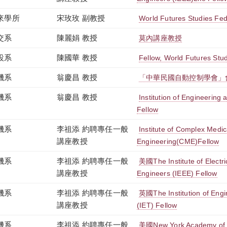
來學所
宋玫玫 副教授
World Futures Studies Fed
交系
陳麗娟 教授
莫內講座教授
設系
陳國華 教授
Fellow, World Futures Stu
機系
翁慶昌 教授
「中華民國自動控制學會」
機系
翁慶昌 教授
Institution of Engineering
Fellow
機系
李祖添 約聘專任一般
Institute of Complex Medic
講座教授
Engineering(CME)Fellow
機系
李祖添 約聘專任一般
美國The Institute of Electri
講座教授
Engineers (IEEE) Fellow
機系
李祖添 約聘專任一般
英國The Institution of Eng
講座教授
(IET) Fellow
機系
李祖添 約聘專任一般
美國New York Academy of S