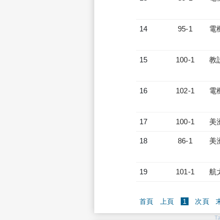
14
95-1
電
15
100-1
教
16
102-1
電
17
100-1
美
18
86-1
美
19
101-1
航
(current)
首頁
上頁
1
次頁
T