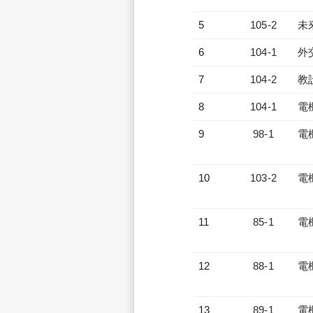
5
105-2
未
6
104-1
外
7
104-2
教
8
104-1
電
9
98-1
電
10
103-2
電
11
85-1
電
12
88-1
電
13
89-1
電