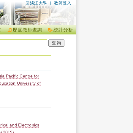
回淡江大學
|
教師登入
詢
歷屆教師查詢
統計分析
ia Pacific Centre for
ucation University of
rical and Electronics
w(2019)