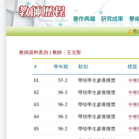
教
教師資料查詢 | 教師：王元聖
#
學年期
類別
標題
61
97-2
帶領學生參賽獲獎
中華
62
96-2
帶領學生參賽獲獎
中華
63
96-2
帶領學生參賽獲獎
中華
64
96-2
帶領學生參賽獲獎
中華
65
96-2
帶領學生參賽獲獎
中華