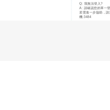
Q: 我無法登入?
A: 請確認您的單一
若需進一步協助，請
機:3484