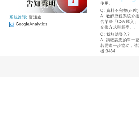
使用。
Q: 資料不完整(正確)
A: 教師歷程系統介
系統維護:
資訊處
含某些「CSV匯入
GoogleAnalytics
交換方式與頻率。。
Q: 我無法登入?
A: 請確認您的單一
若需進一步協助，請
機:3484