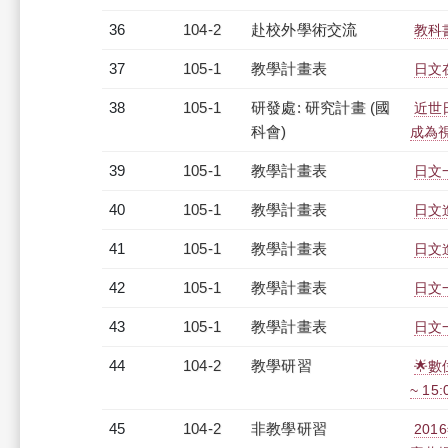
36
104-2
赴校外學術交流
教科
37
105-1
教學計畫表
日文在
38
105-1
研發處: 研究計畫 (國
近世
科會)
成為視
39
105-1
教學計畫表
日文一
40
105-1
教學計畫表
日文進
41
105-1
教學計畫表
日文進
42
105-1
教學計畫表
日文一
43
105-1
教學計畫表
日文一
44
104-2
教學研習
🌟數
~ 15
45
104-2
非教學研習
20