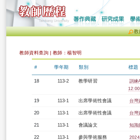
教
教師資料查詢 | 教師：楊智明
#
學年期
類別
標題
18
113-2
教學研習
訓練
12:00
19
113-1
出席學術性會議
台灣
20
113-1
出席學術性會議
台灣
21
113-1
會議論文
知識
22
113-1
參與學術服務
20