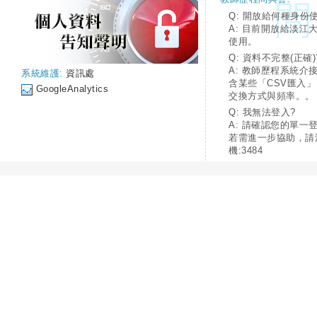
Q: 開放給何種身份
A: 目前開放給淡江
使用。
Q: 資料不完整(正確)
A: 教師歷程系統介
系統維護:
資訊處
含某些「CSV匯入
GoogleAnalytics
交換方式與頻率。。
Q: 我無法登入?
A: 請確認您的單一
若需進一步協助，請
機:3484