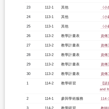
23
112-1
其他
《小
24
113-1
其他
《小
25
113-1
其他
《小
26
113-2
教學計畫表
資傳三
27
113-2
教學計畫表
資傳三
28
113-2
教學計畫表
資傳三
29
113-2
教學計畫表
資傳三
30
113-2
教學計畫表
資傳二
1
114-2
教學研習
【諾貝爾
and I
2
114-1
參與學術服務
11
3
114-2
教學研習
教師場