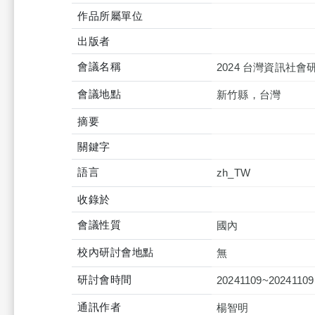
作品所屬單位
出版者
會議名稱
2024 台灣資訊社
會議地點
新竹縣，台灣
摘要
關鍵字
語言
zh_TW
收錄於
會議性質
國內
校內研討會地點
無
研討會時間
20241109~20241109
通訊作者
楊智明