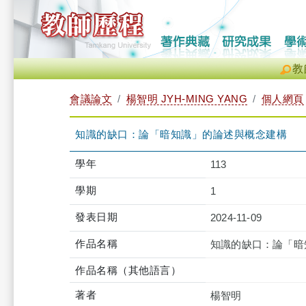
教
會議論文
楊智明 JYH-MING YANG
個人網頁
知識的缺口：論「暗知識」的論述與概念建構
學年
113
學期
1
發表日期
2024-11-09
作品名稱
知識的缺口：論「暗
作品名稱（其他語言）
著者
楊智明