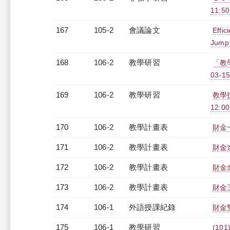
11:50
167
105-2
會議論文
Effic
Jump 
168
106-2
教學研習
「教
03-15
169
106-2
教學研習
教學
12:00
170
106-2
教學計畫表
財金一
171
106-2
教學計畫表
財金進
172
106-2
教學計畫表
財金進
173
106-2
教學計畫表
財金三
174
106-1
外語授課紀錄
財金雙
175
106-1
教學研習
(101