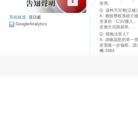
使用。
Q: 資料不完整(正確)
A: 教師歷程系統介
系統維護:
資訊處
含某些「CSV匯入
GoogleAnalytics
交換方式與頻率。。
Q: 我無法登入?
A: 請確認您的單一
若需進一步協助，請
機:3484