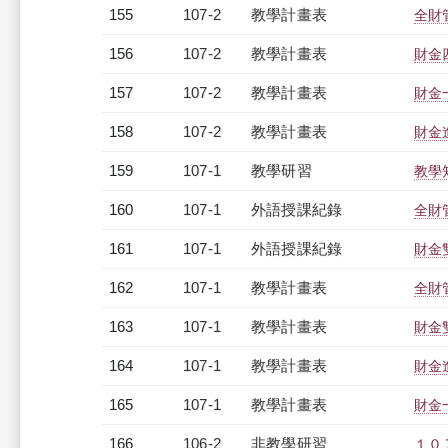
155
107-2
教學計畫表
全財管
156
107-2
教學計畫表
財金四
157
107-2
教學計畫表
財金一
158
107-2
教學計畫表
財金進
159
107-1
教學研習
教學知
160
107-1
外語授課紀錄
全財管
161
107-1
外語授課紀錄
財金雙
162
107-1
教學計畫表
全財管
163
107-1
教學計畫表
財金雙
164
107-1
教學計畫表
財金進
165
107-1
教學計畫表
財金一
166
106-2
非教學研習
１０