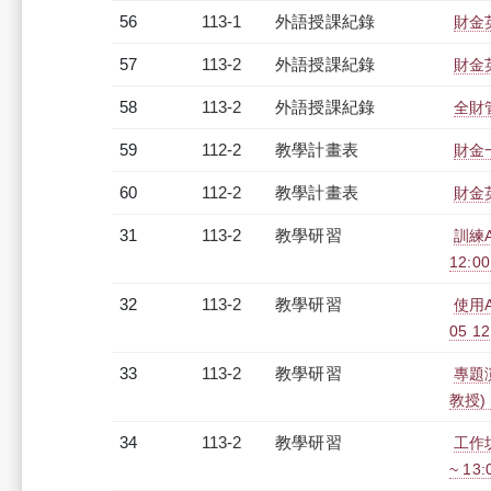
56
113-1
外語授課紀錄
財金英
57
113-2
外語授課紀錄
財金英
58
113-2
外語授課紀錄
全財管
59
112-2
教學計畫表
財金一
60
112-2
教學計畫表
財金英
31
113-2
教學研習
訓練
12:00
32
113-2
教學研習
使用
05 12
33
113-2
教學研習
專題
教授)（
34
113-2
教學研習
工作坊
~ 13