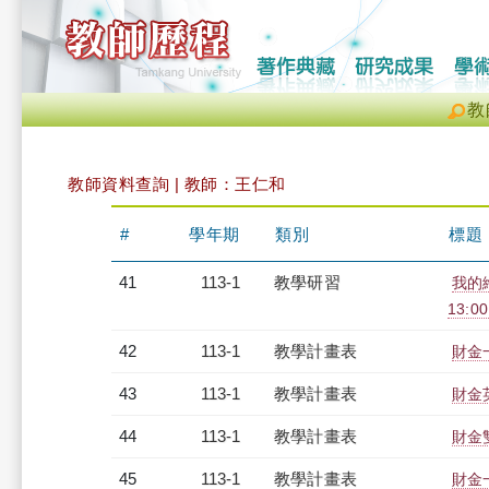
教
教師資料查詢 | 教師：王仁和
#
學年期
類別
標題
41
113-1
教學研習
我的繪
13:0
42
113-1
教學計畫表
財金一
43
113-1
教學計畫表
財金英
44
113-1
教學計畫表
財金雙
45
113-1
教學計畫表
財金一