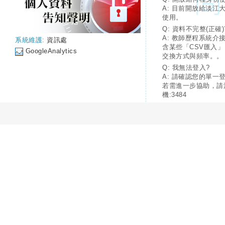
A: 目前開放給淡江
使用。
Q: 資料不完整(正確)
A: 教師歷程系統介
系統維護:
資訊處
含某些「CSV匯入
GoogleAnalytics
交換方式與頻率。。
Q: 我無法登入?
A: 請確認您的單一
若需進一步協助，請
機:3484