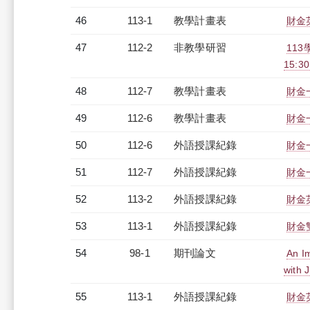
46
113-1
教學計畫表
財金英
47
112-2
非教學研習
113
15:3
48
112-7
教學計畫表
財金一
49
112-6
教學計畫表
財金一
50
112-6
外語授課紀錄
財金一
51
112-7
外語授課紀錄
財金一
52
113-2
外語授課紀錄
財金英
53
113-1
外語授課紀錄
財金雙
54
98-1
期刊論文
An I
with 
55
113-1
外語授課紀錄
財金英