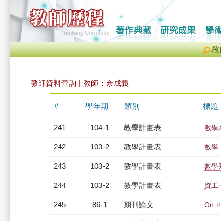
教
教師資料查詢 | 教師：余成義
#
學年期
類別
標題
241
104-1
教學計畫表
數學系
242
103-2
教學計畫表
數學一
243
103-2
教學計畫表
數學系
244
103-2
教學計畫表
資工一
245
86-1
期刊論文
On th