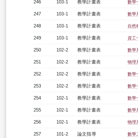
246
103-1
教學計畫表
數學一
247
103-1
教學計畫表
數學系
248
103-1
教學計畫表
自然科
249
103-1
教學計畫表
資工一
250
102-2
教學計畫表
數學系
251
102-2
教學計畫表
物理系
252
102-2
教學計畫表
數學一
253
102-2
教學計畫表
數學一
254
102-1
教學計畫表
數學一
255
102-1
教學計畫表
數學系
256
102-1
教學計畫表
物理系
257
101-2
論文指導
數學