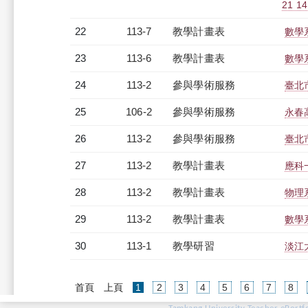
21 14
22
113-7
教學計畫表
數學系
23
113-6
教學計畫表
數學系
24
113-2
參與學術服務
臺北
25
106-2
參與學術服務
永春
26
113-2
參與學術服務
臺北
27
113-2
教學計畫表
應科一
28
113-2
教學計畫表
物理系
29
113-2
教學計畫表
數學系
30
113-1
教學研習
淡江大
(current)
首頁
上頁
1
2
3
4
5
6
7
8