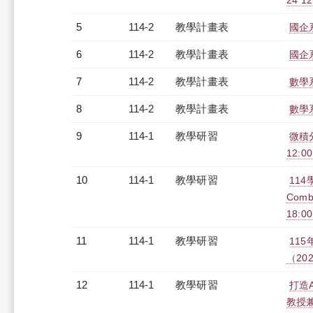
24 12
5
114-2
教學計畫表
國企系
6
114-2
教學計畫表
國企系
7
114-2
教學計畫表
數學系
8
114-2
教學計畫表
數學系
9
114-1
教學研習
微積
12:00
10
114-1
教學研習
114學
Comb
18:0
11
114-1
教學研習
11
（2025
12
114-1
教學研習
打造
教授兼