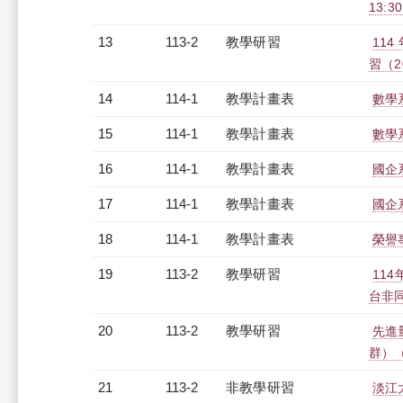
13:3
13
113-2
教學研習
11
習（20
14
114-1
教學計畫表
數學系
15
114-1
教學計畫表
數學系
16
114-1
教學計畫表
國企系
17
114-1
教學計畫表
國企系
18
114-1
教學計畫表
榮譽專
19
113-2
教學研習
11
台非同步
20
113-2
教學研習
先進
群）（2
21
113-2
非教學研習
淡江大