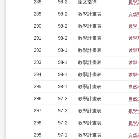
288
98-2
論文指導
數學
289
98-2
教學計畫表
自然科
290
98-2
教學計畫表
數學一
291
98-2
教學計畫表
數學系
292
98-1
教學計畫表
數學系
293
98-1
教學計畫表
數學一
294
98-1
教學計畫表
數學一
295
98-1
教學計畫表
自然科
296
97-2
教學計畫表
自然生
297
97-2
教學計畫表
數學一
298
97-2
教學計畫表
數學系
299
97-1
教學計畫表
自然生