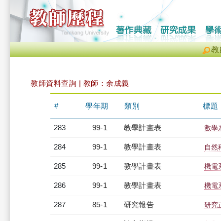
教
教師資料查詢 | 教師：余成義
#
學年期
類別
標題
283
99-1
教學計畫表
數學系
284
99-1
教學計畫表
自然科
285
99-1
教學計畫表
機電系
286
99-1
教學計畫表
機電系
287
85-1
研究報告
研究