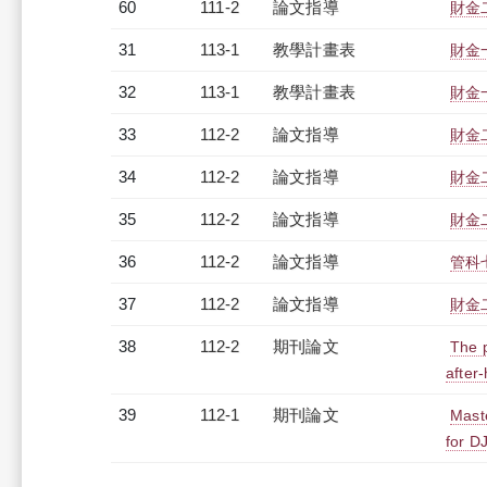
60
111-2
論文指導
財金
31
113-1
教學計畫表
財金一
32
113-1
教學計畫表
財金一
33
112-2
論文指導
財金
34
112-2
論文指導
財金
35
112-2
論文指導
財金
36
112-2
論文指導
管科
37
112-2
論文指導
財金
38
112-2
期刊論文
The p
after
39
112-1
期刊論文
Maste
for D