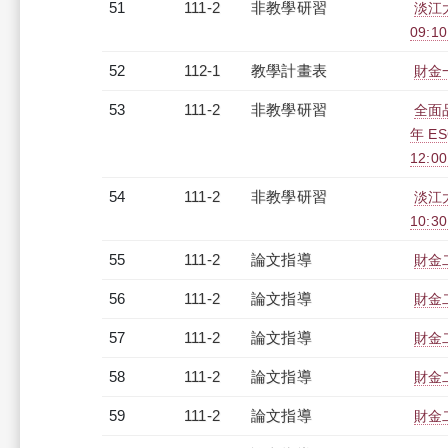
51
111-2
非教學研習
淡江大
09:10
52
112-1
教學計畫表
財金一
53
111-2
非教學研習
全面
年 E
12:0
54
111-2
非教學研習
淡江大
10:30
55
111-2
論文指導
財金
56
111-2
論文指導
財金
57
111-2
論文指導
財金
58
111-2
論文指導
財金
59
111-2
論文指導
財金