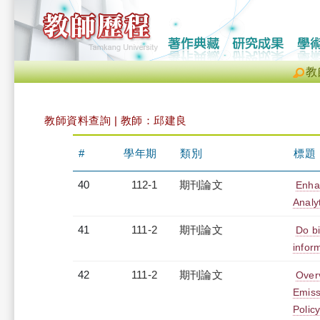
教
教師資料查詢 | 教師：邱建良
#
學年期
類別
標題
40
112-1
期刊論文
Enha
Analy
41
111-2
期刊論文
Do bi
infor
42
111-2
期刊論文
Over
Emiss
Polic