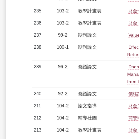
235
103-2
教學計畫表
財金一
236
103-2
教學計畫表
財金一
237
99-2
期刊論文
Value
238
100-1
期刊論文
Effec
Retur
239
96-2
會議論文
Does 
Manag
from 
240
92-2
會議論文
價格
211
104-2
論文指導
財金
212
104-2
輔導社團
商管
213
104-2
教學計畫表
財金一