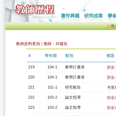
教
教師資料查詢 | 教師：邱建良
#
學年期
類別
標題
219
104-1
教學計畫表
財金一
220
104-1
教學計畫表
財金一
221
101-1
研究報告
考量
222
103-2
論文指導
財金
223
103-2
論文指導
財金