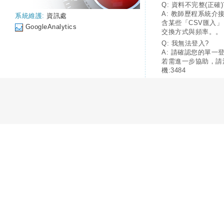
Q: 資料不完整(正確)
A: 教師歷程系統介
系統維護:
資訊處
含某些「CSV匯入
GoogleAnalytics
交換方式與頻率。。
Q: 我無法登入?
A: 請確認您的單一
若需進一步協助，請
機:3484