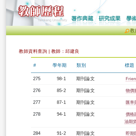
教
教師資料查詢 | 教師：邱建良
#
學年期
類別
標題
275
98-1
期刊論文
Frien
276
85-2
期刊論文
物價
277
87-1
期刊論文
匯率
278
94-1
期刊論文
價格
油期
284
91-2
期刊論文
即期