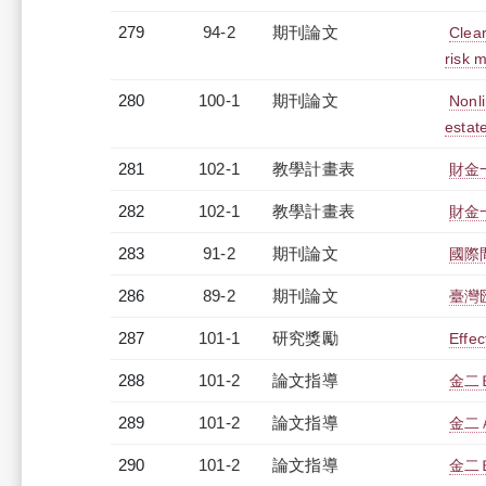
279
94-2
期刊論文
Clear
risk 
280
100-1
期刊論文
Nonli
estat
281
102-1
教學計畫表
財金一
282
102-1
教學計畫表
財金一
283
91-2
期刊論文
國際
286
89-2
期刊論文
臺灣
287
101-1
研究獎勵
Effec
288
101-2
論文指導
金二
289
101-2
論文指導
金二
290
101-2
論文指導
金二