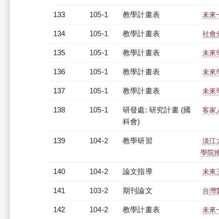
133
105-1
教學計畫表
未來一
134
105-1
教學計畫表
社會
135
105-1
教學計畫表
未來學
136
105-1
教學計畫表
未來學
137
105-1
教學計畫表
未來學
138
105-1
研發處: 研究計畫 (國
客家
科會)
139
104-2
教學研習
淡江
學院推動
140
104-2
論文指導
未來
141
103-2
期刊論文
台灣
142
104-2
教學計畫表
未來一