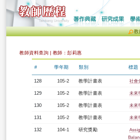
教
教師資料查詢 | 教師：彭莉惠
#
學年期
類別
標題
128
105-2
教學計畫表
社會
129
105-2
教學計畫表
未來學
130
105-2
教學計畫表
未來學
131
105-2
教學計畫表
未來學
132
104-1
研究獎勵
Assi
Balan