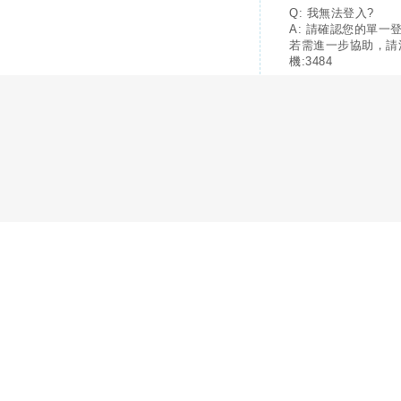
Q: 我無法登入?
A: 請確認您的單一
若需進一步協助，請
機:3484