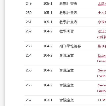
249
105-1
教學計畫表
水環水
250
105-1
教學計畫表
土木系
251
105-1
教學計畫表
水環水
252
104-2
教學研習
淡江
功經驗」
253
104-2
期刊學報編審
期刊審查
254
104-2
會議論文
Exte
Ensem
255
104-2
會議論文
Seven
Cyclo
256
104-2
會議論文
Seven
Pacif
257
103-1
會議論文
EC