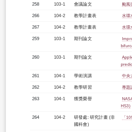
258
103-1
會議論文
颱風
266
104-2
教學計畫表
水環
267
104-2
教學計畫表
水環水
259
103-1
期刊論文
Impro
bifurc
260
103-1
期刊論文
Appli
predi
261
104-1
學術演講
中央
262
104-2
教學研習
專題講
263
104-1
獲獎榮譽
NASA
HS3)
264
104-2
研發處: 研究計畫 (非
「1
國科會)