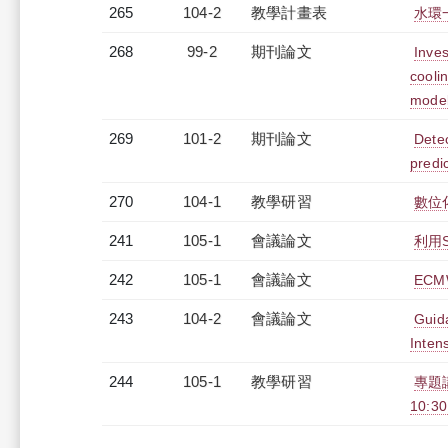
265
104-2
教學計畫表
水環
268
99-2
期刊論文
Inves
cooli
mode
269
101-2
期刊論文
Dete
predi
270
104-1
教學研習
數位化
241
105-1
會議論文
利用
242
105-1
會議論文
EC
243
104-2
會議論文
Guida
Inten
244
105-1
教學研習
專題
10:30