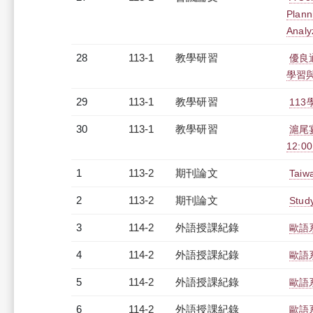
Plann
Analy
28
113-1
教學研習
優良
學習與實
29
113-1
教學研習
113
30
113-1
教學研習
滬尾
12:00
1
113-2
期刊論文
Taiwa
2
113-2
期刊論文
Study
3
114-2
外語授課紀錄
歐語
4
114-2
外語授課紀錄
歐語系
5
114-2
外語授課紀錄
歐語系
6
114-2
外語授課紀錄
歐語