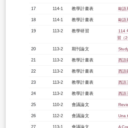
17
114-1
教學計畫表
歐語系
18
114-1
教學計畫表
歐語
19
113-2
教學研習
11
習（20
20
113-2
期刊論文
Study
21
113-2
教學計畫表
西語四
22
113-2
教學計畫表
西語四
23
113-2
教學計畫表
西語三
24
113-2
教學計畫表
西語三
25
110-2
會議論文
Revie
26
112-2
會議論文
Una t
27
113-1
會議論文
A Co