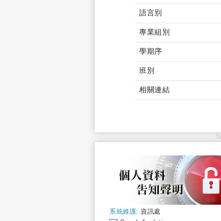
語言別
專業組別
學期序
班別
相關連結
T
系統維護:
資訊處