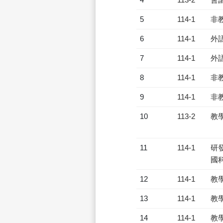
5
114-1
非
6
114-1
外
7
114-1
外
8
114-1
非
9
114-1
非
10
113-2
教
11
114-1
研發
國
12
114-1
教
13
114-1
教
14
114-1
教