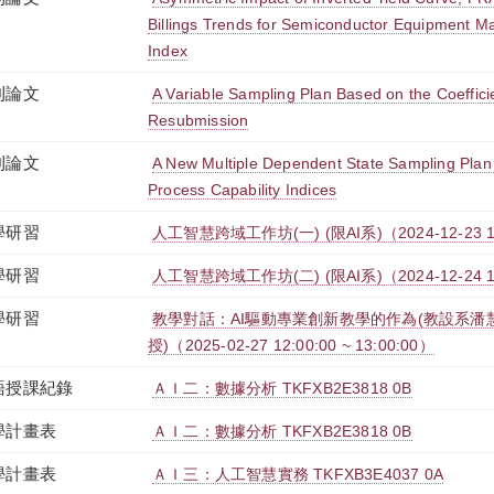
Billings Trends for Semiconductor Equipment M
Index
刊論文
A Variable Sampling Plan Based on the Coefficien
Resubmission
刊論文
A New Multiple Dependent State Sampling Pla
Process Capability Indices
學研習
人工智慧跨域工作坊(一) (限AI系)（2024-12-23 12:0
學研習
人工智慧跨域工作坊(二) (限AI系)（2024-12-24 12:0
學研習
教學對話：AI驅動專業創新教學的作為(教設系潘
授)（2025-02-27 12:00:00 ~ 13:00:00）
語授課紀錄
ＡＩ二：數據分析 TKFXB2E3818 0B
學計畫表
ＡＩ二：數據分析 TKFXB2E3818 0B
學計畫表
ＡＩ三：人工智慧實務 TKFXB3E4037 0A