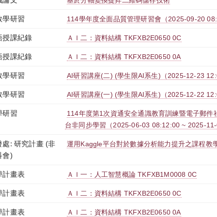
基於分軸變換提昇二維碼儲存技術
教學研習
114學年度全面品質管理研習會（2025-09-20 08:00:
語授課紀錄
ＡＩ二：資料結構 TKFXB2E0650 0C
語授課紀錄
ＡＩ二：資料結構 TKFXB2E0650 0A
教學研習
AI研習講座(二) (學生限AI系生)（2025-12-23 12:00
教學研習
AI研習講座(一) (學生限AI系生)（2025-12-22 12:00
學研習
114年度第1次資通安全通識教育訓練暨電子郵件社交
台非同步學習（2025-06-03 08:12:00 ~ 2025-11-
處: 研究計畫 (非
運用Kaggle平台對於數據分析能力提升之課程教
科會)
學計畫表
ＡＩ一：人工智慧概論 TKFXB1M0008 0C
學計畫表
ＡＩ二：資料結構 TKFXB2E0650 0C
學計畫表
ＡＩ二：資料結構 TKFXB2E0650 0A