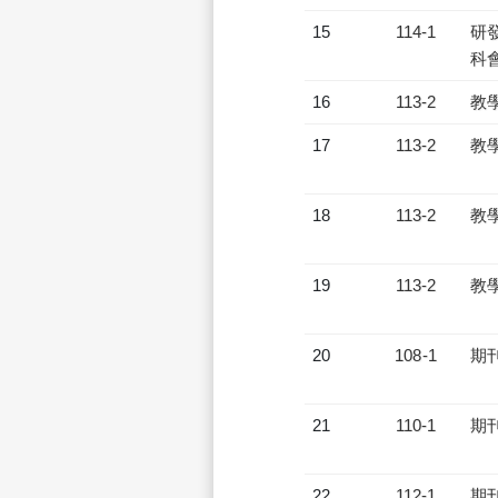
15
114-1
研發
科會
16
113-2
教
17
113-2
教
18
113-2
教
19
113-2
教
20
108-1
期
21
110-1
期
22
112-1
期