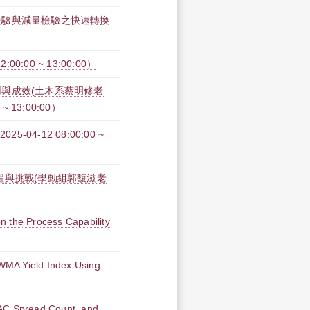
檢驗與減量檢驗之快速轉換
0:00 ~ 13:00:00）
與成效(土木系蔡明修老
 13:00:00）
04-12 08:00:00 ~
程與挑戰(學動組郭馥滋老
n the Process Capability
WMA Yield Index Using
RAC Spread Count, and