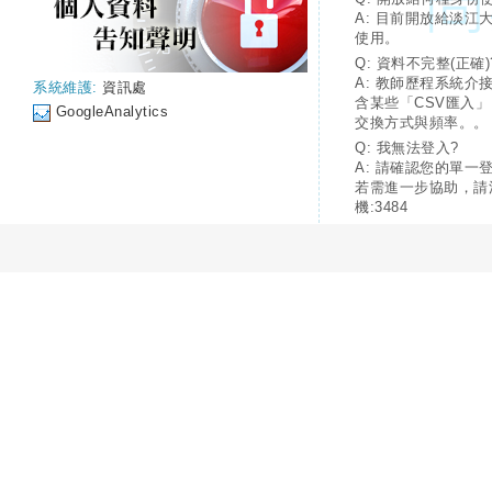
A: 目前開放給淡江
使用。
Q: 資料不完整(正確)
A: 教師歷程系統介
系統維護:
資訊處
含某些「CSV匯入
GoogleAnalytics
交換方式與頻率。。
Q: 我無法登入?
A: 請確認您的單一
若需進一步協助，請
機:3484