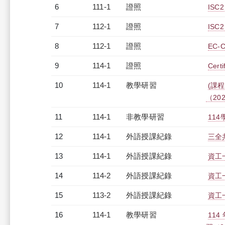
6
111-1
證照
ISC2－
7
112-1
證照
ISC2－
8
112-1
證照
EC-C
9
114-1
證照
Certi
10
114-1
教學研習
(課程
（2026
11
114-1
非教學研習
114
12
114-1
外語授課紀錄
三全共
13
114-1
外語授課紀錄
資工一
14
114-2
外語授課紀錄
資工一
15
113-2
外語授課紀錄
資工一
16
114-1
教學研習
11