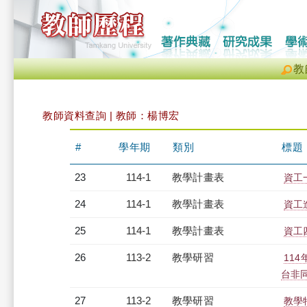
教
教師資料查詢 | 教師：楊博宏
#
學年期
類別
標題
23
114-1
教學計畫表
資工一
24
114-1
教學計畫表
資工進
25
114-1
教學計畫表
資工四
26
113-2
教學研習
11
台非同步
27
113-2
教學研習
教學