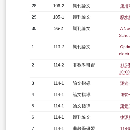
28
106-2
期刊論文
運用
29
105-1
期刊論文
廢水
30
96-2
期刊論文
A New
Sched
1
113-2
期刊論文
Optim
elect
2
114-2
非教學研習
11
10:00
3
114-1
論文指導
運管
4
114-1
論文指導
運管
5
114-1
論文指導
運管
6
114-1
期刊論文
捷運
7
114-1
非教學研習
114