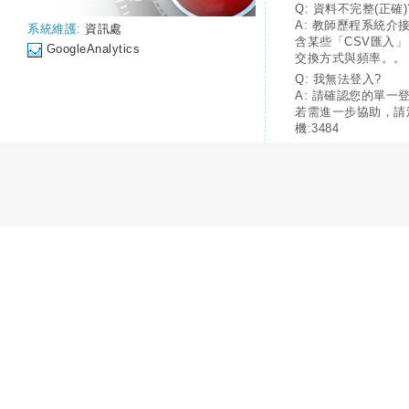
Q: 資料不完整(正確)
A: 教師歷程系統介
系統維護:
資訊處
含某些「CSV匯入
GoogleAnalytics
交換方式與頻率。。
Q: 我無法登入?
A: 請確認您的單一
若需進一步協助，請
機:3484