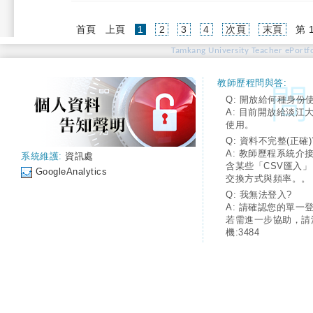
(current)
首頁
上頁
1
2
3
4
次頁
末頁
第 
Tamkang University Teacher ePortfo
教師歷程問與答:
Q: 開放給何種身份
A: 目前開放給淡江
使用。
Q: 資料不完整(正確)
A: 教師歷程系統介
系統維護:
資訊處
含某些「CSV匯入
GoogleAnalytics
交換方式與頻率。。
Q: 我無法登入?
A: 請確認您的單一
若需進一步協助，請
機:3484