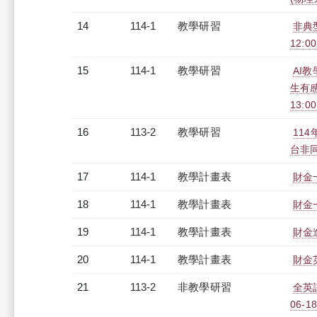
14
114-1
教學研習
非典
12:00
15
114-1
教學研習
AI教
生有感
13:0
16
113-2
教學研習
11
台非同步
17
114-1
教學計畫表
財金一
18
114-1
教學計畫表
財金一
19
114-1
教學計畫表
財金進
20
114-1
教學計畫表
財金英
21
113-2
非教學研習
全英
06-18