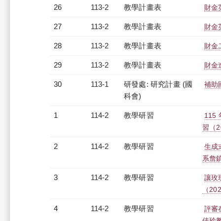
26
113-2
教學計畫表
財金英
27
113-2
教學計畫表
財金英
28
113-2
教學計畫表
財金二
29
113-2
教學計畫表
財金進
30
113-1
研發處: 研究計畫 (國
補助
科會)
1
114-2
教學研習
11
習（20
2
114-2
教學研習
生成
系詹鎮邦
3
114-2
教學研習
讓玫
（2026
4
114-2
教學研習
評審
佳玲教