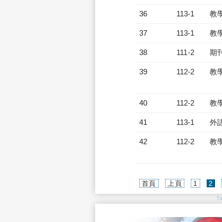
36
113-1
教
37
113-1
教
38
111-2
期
39
112-2
教
40
112-2
教
41
113-1
外
42
112-2
教
(c
首頁
上頁
1
2
T