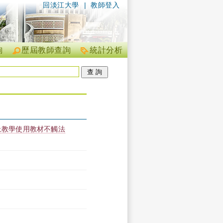
回淡江大學
|
教師登入
詢
歷屆教師查詢
統計分析
線上教學使用教材不觸法