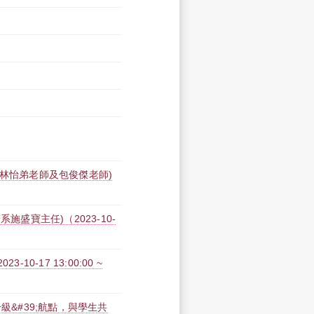
文系林怡弟老師及包俊傑老師)
施盛寶主任)（2023-10-
0-17 13:00:00 ~
級&#39;航點，與學生共