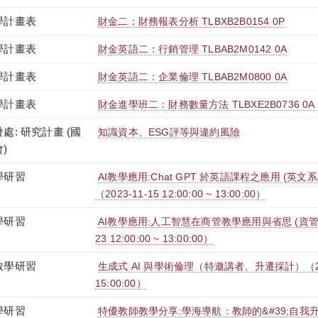
學計畫表
財金二：財務報表分析 TLBXB2B0154 0P
學計畫表
財金英語二：行銷管理 TLBAB2M0142 0A
學計畫表
財金英語二：企業倫理 TLBAB2M0800 0A
學計畫表
財金進學班二：財務數量方法 TLBXE2B0736 0A
處: 研究計畫 (國
知識資本、ESG評等與違約風險
)
學研習
AI教學應用:Chat GPT 於英語課程之應用 (英
（2023-11-15 12:00:00 ~ 13:00:00）
學研習
AI教學應用:人工智慧在商管教學應用與省思 (資管系
23 12:00:00 ~ 13:00:00）
教學研習
生成式 AI 與學術倫理（特邀講者、升遷採計）（2023-1
15:00:00）
學研習
特優教師教學分享:學海導航：教師的&#39;自我升