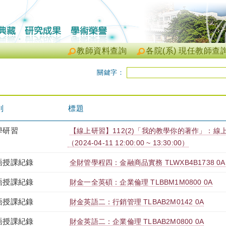
教師資料查詢
各院(系) 現任教師查
關鍵字：
別
標題
學研習
【線上研習】112(2)「我的教學你的著作」：
（2024-04-11 12:00:00 ~ 13:30:00）
語授課紀錄
全財管學程四：金融商品實務 TLWXB4B1738 0A
語授課紀錄
財金一全英碩：企業倫理 TLBBM1M0800 0A
語授課紀錄
財金英語二：行銷管理 TLBAB2M0142 0A
語授課紀錄
財金英語二：企業倫理 TLBAB2M0800 0A