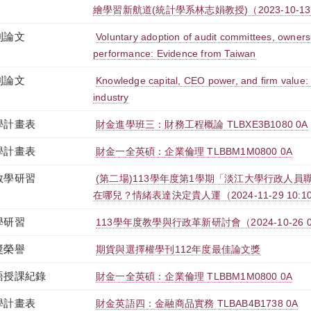
繪學習新航道(統計學系林志娟教授)（2023-10-13 12:0
刊論文
Voluntary adoption of audit committees, owners
performance: Evidence from Taiwan
刊論文
Knowledge capital, CEO power, and firm value:
industry
學計畫表
財金進學班三：財務工程概論 TLBXE3B1080 0A
學計畫表
財金一全英碩：企業倫理 TLBBM1M0800 0A
教學研習
(第二場)113學年度第1學期「淡江大學行政人員
在哪兒？情緒表達決定貴人運（2024-11-29 10:10:00
學研習
113學年度教學與行政革新研討會（2024-10-26 09:00
獎榮譽
期貨與選擇權學刊112年度最佳論文獎
語授課紀錄
財金一全英碩：企業倫理 TLBBM1M0800 0A
學計畫表
財金英語四：金融商品實務 TLBAB4B1738 0A