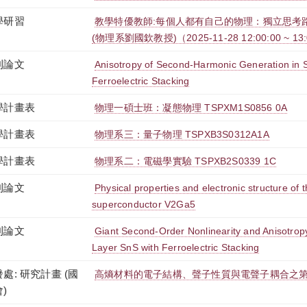
學研習
教學特優教師:每個人都有自己的物理：獨立思考
(物理系劉國欽教授)（2025-11-28 12:00:00 ~ 13:
刊論文
Anisotropy of Second-Harmonic Generation in 
Ferroelectric Stacking
學計畫表
物理一碩士班：凝態物理 TSPXM1S0856 0A
學計畫表
物理系三：量子物理 TSPXB3S0312A1A
學計畫表
物理系二：電磁學實驗 TSPXB2S0339 1C
刊論文
Physical properties and electronic structure of 
superconductor V2Ga5
刊論文
Giant Second-Order Nonlinearity and Anisotrop
Layer SnS with Ferroelectric Stacking
處: 研究計畫 (國
高熵材料的電子結構、聲子性質與電聲子耦合之第一
)