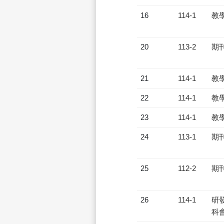
16
114-1
教
20
113-2
期
21
114-1
教
22
114-1
教
23
114-1
教
24
113-1
期
25
112-2
期
26
114-1
研發
科會