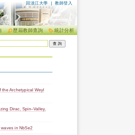
回淡江大學
|
教師登入
詢
歷屆教師查詢
統計分析
 the Archetypical Weyl
zing Dirac, Spin–Valley,
ty waves in NbSe2