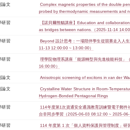
刊論文
Complex magnetic properties of the double p
probed by thermodynamic measurements and neu
學研習
【諾貝爾熊貓講座】Education and collaboration in
as bridges between nations.（2025-11-14 14:0
學研習
Beyond 設計思考：一場陪伴學生從競賽走入人生
11-13 12:00:00 ~ 13:00:00）
學研習
理學院物理系講座「能源轉型與先進核能科技」（2025-1
16:00:00）
刊論文
Anisotropic screening of excitons in van der Wa
刊論文
Crystalline Water Structure in Room-Temperatur
Hydrogen-Bonded Pentagonal Rings
學研習
114年度第1次資通安全通識教育訓練暨電子郵件社交
台非同步學習（2025-06-03 08:12:00 ~ 2025-06-
學研習
114 年度第 1 次「個人資料保護與管理制度」研習