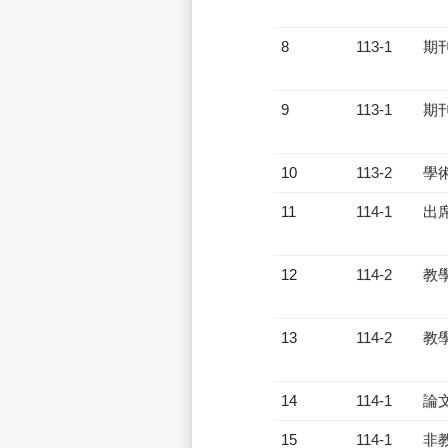
8
113-1
期
9
113-1
期
10
113-2
學
11
114-1
出
12
114-2
教
13
114-2
教
14
114-1
論
15
114-1
非