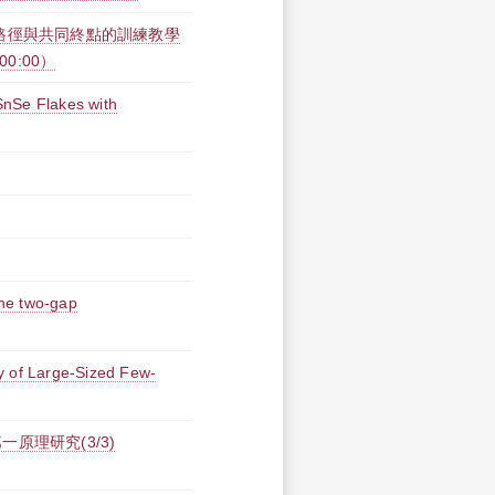
路徑與共同終點的訓練教學
00:00）
SnSe Flakes with
the two-gap
y of Large-Sized Few-
原理研究(3/3)