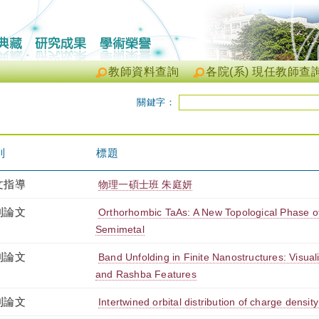
教師資料查詢
各院(系) 現任教師查
關鍵字：
別
標題
文指導
物理一碩士班 朱庭妍
刊論文
Orthorhombic TaAs: A New Topological Phase of
Semimetal
刊論文
Band Unfolding in Finite Nanostructures: Visuali
and Rashba Features
刊論文
Intertwined orbital distribution of charge densi