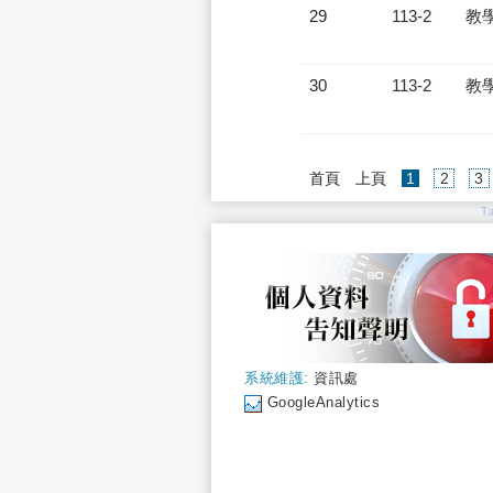
29
113-2
教
30
113-2
教
(current)
首頁
上頁
1
2
3
T
系統維護:
資訊處
GoogleAnalytics