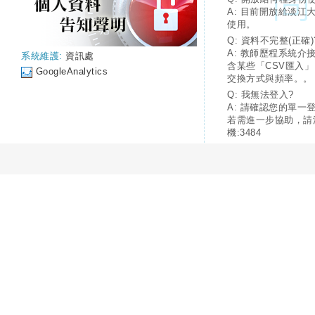
A: 目前開放給淡江
使用。
Q: 資料不完整(正確)
A: 教師歷程系統介
系統維護:
資訊處
含某些「CSV匯入
GoogleAnalytics
交換方式與頻率。。
Q: 我無法登入?
A: 請確認您的單一
若需進一步協助，請
機:3484