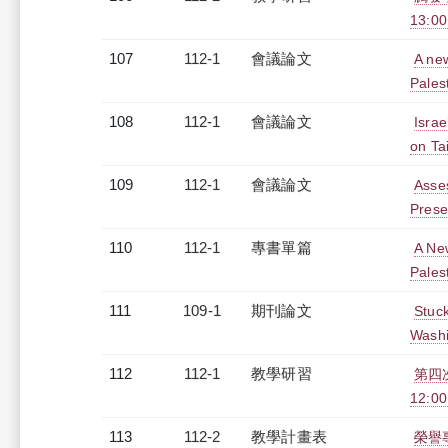
13:0
107
112-1
會議論文
A new
Palest
108
112-1
會議論文
Israe
on Ta
109
112-1
會議論文
Asses
Prese
110
112-1
專書單篇
A New
Palest
111
109-1
期刊論文
Stuck
Washi
112
112-1
教學研習
第四
12:00
113
112-2
教學計畫表
榮譽專