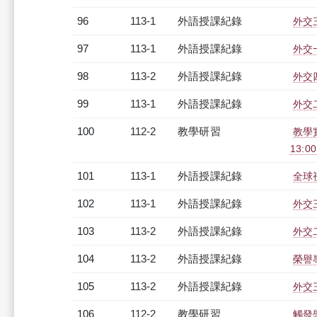
96
113-1
外語授課紀錄
外交
97
113-1
外語授課紀錄
外交一
98
113-2
外語授課紀錄
外交四
99
113-1
外語授課紀錄
外交二
100
112-2
教學研習
教學實
13:0
101
113-1
外語授課紀錄
全球視
102
113-1
外語授課紀錄
外交三
103
113-2
外語授課紀錄
外交二
104
113-2
外語授課紀錄
榮譽專
105
113-2
外語授課紀錄
外交三
106
112-2
教學研習
觸發學