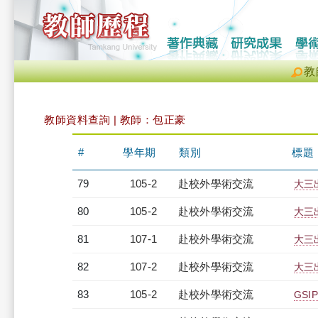
教
教師資料查詢 | 教師：包正豪
#
學年期
類別
標題
79
105-2
赴校外學術交流
大三
80
105-2
赴校外學術交流
大三
81
107-1
赴校外學術交流
大三
82
107-2
赴校外學術交流
大三
83
105-2
赴校外學術交流
GSI