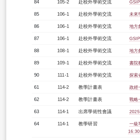
84
105-2
赴校外學術交流
GS
85
106-1
赴校外學術交流
未來
86
106-1
赴校外學術交流
地方
87
106-1
赴校外學術交流
GSI
88
108-1
赴校外學術交流
地方
89
109-1
赴校外學術交流
書院
90
111-1
赴校外學術交流
探索
61
114-2
教學計畫表
政經一
62
114-2
教學計畫表
戰略一
63
114-1
出席學術性會議
20
64
114-1
教學研習
一級單
16:3