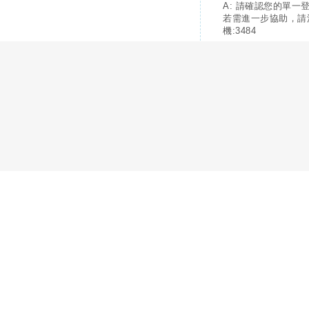
A: 請確認您的單一
若需進一步協助，請
機:3484