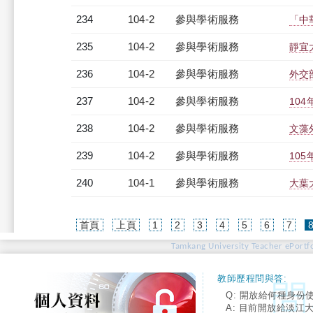
234
104-2
參與學術服務
「中
235
104-2
參與學術服務
靜宜
236
104-2
參與學術服務
外交
237
104-2
參與學術服務
10
238
104-2
參與學術服務
文藻
239
104-2
參與學術服務
10
240
104-1
參與學術服務
大葉
首頁
上頁
1
2
3
4
5
6
7
Tamkang University Teacher ePortfo
教師歷程問與答:
Q: 開放給何種身份
A: 目前開放給淡江