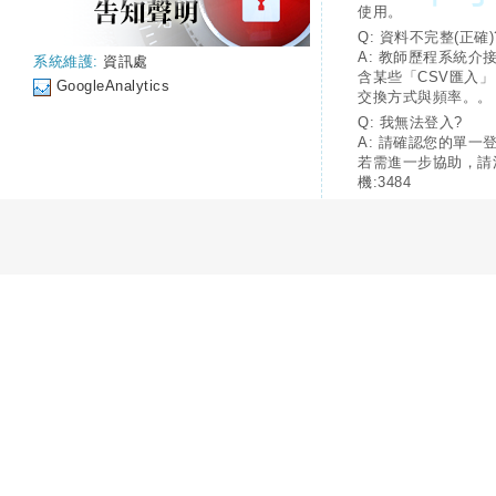
使用。
Q: 資料不完整(正確)
A: 教師歷程系統介
系統維護:
資訊處
含某些「CSV匯入
GoogleAnalytics
交換方式與頻率。。
Q: 我無法登入?
A: 請確認您的單一
若需進一步協助，請
機:3484