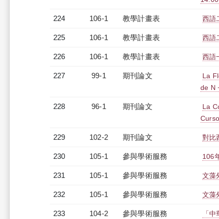
224
106-1
教學計畫表
西語二
225
106-1
教學計畫表
西語二
226
106-1
教學計畫表
西語一
227
99-1
期刊論文
La Fl
de N 
228
96-1
期刊論文
La Co
Curso
229
102-2
期刊論文
對比
230
105-1
參與學術服務
10
231
105-1
參與學術服務
文藻
232
105-1
參與學術服務
文藻
233
104-2
參與學術服務
「中