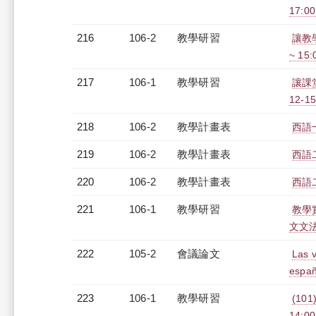
17:0
216
106-2
教學研習
讓教學
~ 15
217
106-1
教學研習
讓課
12-15
218
106-2
教學計畫表
西語一
219
106-2
教學計畫表
西語二
220
106-2
教學計畫表
西語二
221
106-1
教學研習
教學
文文法課
222
105-2
會議論文
Las 
españ
223
106-1
教學研習
(101
14:0