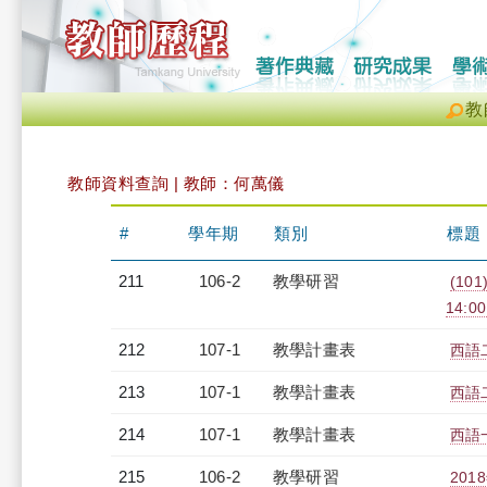
教
教師資料查詢 | 教師：何萬儀
#
學年期
類別
標題
211
106-2
教學研習
(101
14:0
212
107-1
教學計畫表
西語二
213
107-1
教學計畫表
西語二
214
107-1
教學計畫表
西語一
215
106-2
教學研習
201