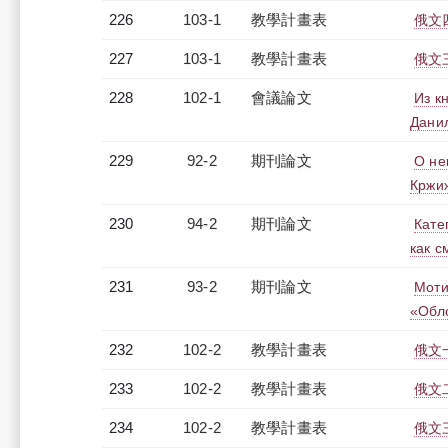
226
103-1
教學計畫表
俄文四
227
103-1
教學計畫表
俄文三
228
102-1
會議論文
Из к
Дани
229
92-2
期刊論文
О не
Кржи
230
94-2
期刊論文
Кате
как 
231
93-2
期刊論文
Моти
«Обло
232
102-2
教學計畫表
俄文一
233
102-2
教學計畫表
俄文二
234
102-2
教學計畫表
俄文三