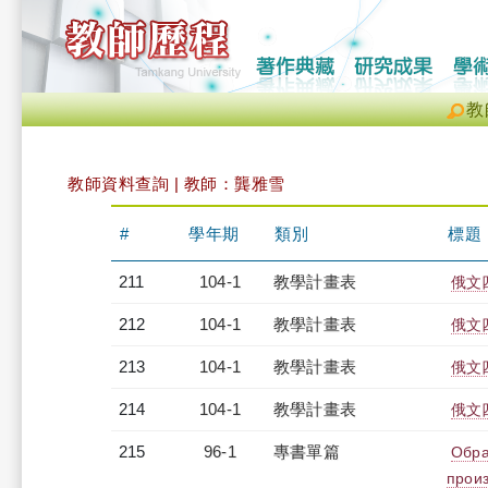
教
教師資料查詢 | 教師：龔雅雪
#
學年期
類別
標題
211
104-1
教學計畫表
俄文四
212
104-1
教學計畫表
俄文四
213
104-1
教學計畫表
俄文四
214
104-1
教學計畫表
俄文四
215
96-1
專書單篇
Обра
произ