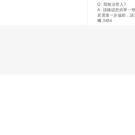
Q: 我無法登入?
A: 請確認您的單一
若需進一步協助，請
機:3484