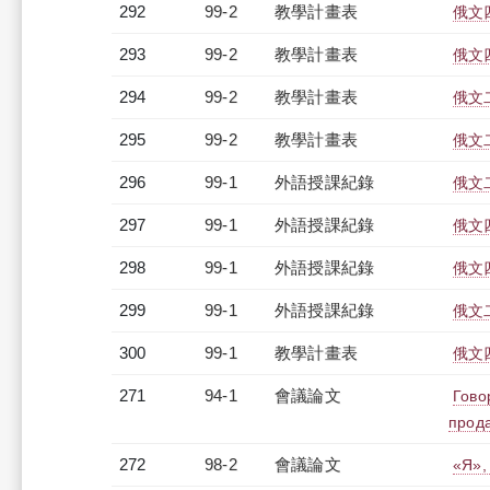
292
99-2
教學計畫表
俄文四
293
99-2
教學計畫表
俄文四
294
99-2
教學計畫表
俄文二
295
99-2
教學計畫表
俄文二
296
99-1
外語授課紀錄
俄文二
297
99-1
外語授課紀錄
俄文四
298
99-1
外語授課紀錄
俄文四
299
99-1
外語授課紀錄
俄文二
300
99-1
教學計畫表
俄文四
271
94-1
會議論文
Гово
прода
272
98-2
會議論文
«Я»,