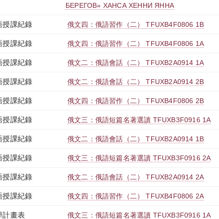
БЕРЕГОВ» ХАНСА ХЕННИ ЯННА
語授課紀錄
俄文四：俄語習作（二） TFUXB4F0806 1B
語授課紀錄
俄文四：俄語習作（二） TFUXB4F0806 1A
語授課紀錄
俄文二：俄語會話（二） TFUXB2A0914 1A
語授課紀錄
俄文二：俄語會話（二） TFUXB2A0914 2B
語授課紀錄
俄文四：俄語習作（二） TFUXB4F0806 2B
語授課紀錄
俄文三：俄語短篇名著選讀 TFUXB3F0916 1A
語授課紀錄
俄文二：俄語會話（二） TFUXB2A0914 1B
語授課紀錄
俄文三：俄語短篇名著選讀 TFUXB3F0916 2A
語授課紀錄
俄文二：俄語會話（二） TFUXB2A0914 2A
語授課紀錄
俄文四：俄語習作（二） TFUXB4F0806 2A
學計畫表
俄文三：俄語短篇名著選讀 TFUXB3F0916 1A