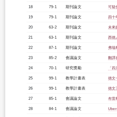
18
79-1
期刊論文
可疑
19
79-1
期刊論文
四十
20
63-2
期刊論文
未來
21
63-1
期刊論文
西德
22
87-1
期刊論文
弗瑞
23
85-2
會議論文
翻譯
24
70-1
研究獎勵
「四
25
99-1
教學計畫表
德文一
26
99-1
教學計畫表
德文三
27
85-1
會議論文
布雷
28
84-1
會議論文
Uber