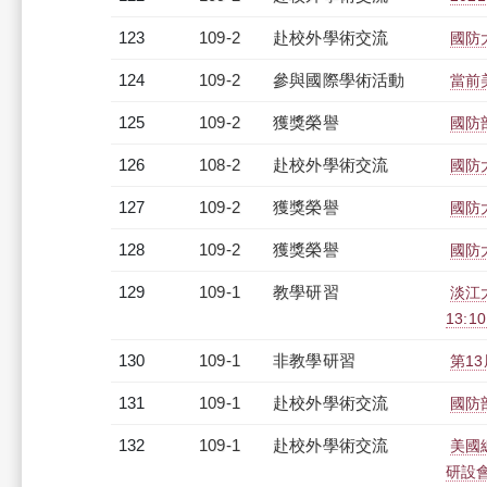
123
109-2
赴校外學術交流
國防
124
109-2
參與國際學術活動
當前
125
109-2
獲獎榮譽
國防
126
108-2
赴校外學術交流
國防
127
109-2
獲獎榮譽
國防
128
109-2
獲獎榮譽
國防
129
109-1
教學研習
淡江大
13:1
130
109-1
非教學研習
第13
131
109-1
赴校外學術交流
國防
132
109-1
赴校外學術交流
美國
研設