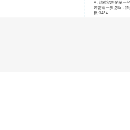
A: 請確認您的單一
若需進一步協助，請
機:3484