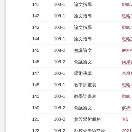
141
109-1
論文指導
戰略
142
109-1
論文指導
戰略
143
109-1
論文指導
戰略
144
109-1
論文指導
戰略
145
108-2
會議論文
解析
146
108-2
會議論文
兩岸
147
109-1
學術演講
臺灣
148
109-1
教學計畫表
戰略一
149
109-1
教學計畫表
戰略
150
108-2
會議論文
解析
121
109-2
參與學術服務
審計
122
109-2
赴校外學術交流
20