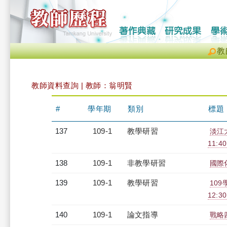
教
教師資料查詢 | 教師：翁明賢
#
學年期
類別
標題
137
109-1
教學研習
淡江大
11:4
138
109-1
非教學研習
國際化
139
109-1
教學研習
10
12:30
140
109-1
論文指導
戰略