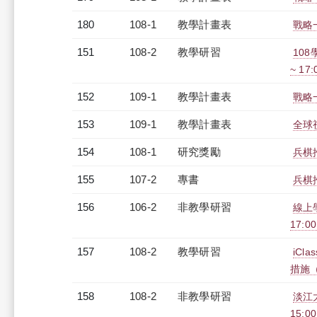
180
108-1
教學計畫表
戰略一
151
108-2
教學研習
108
~ 17
152
109-1
教學計畫表
戰略一
153
109-1
教學計畫表
全球視
154
108-1
研究獎勵
兵棋
155
107-2
專書
兵棋
156
106-2
非教學研習
線上學
17:0
157
108-2
教學研習
iC
措施（2
158
108-2
非教學研習
淡江大
15:0