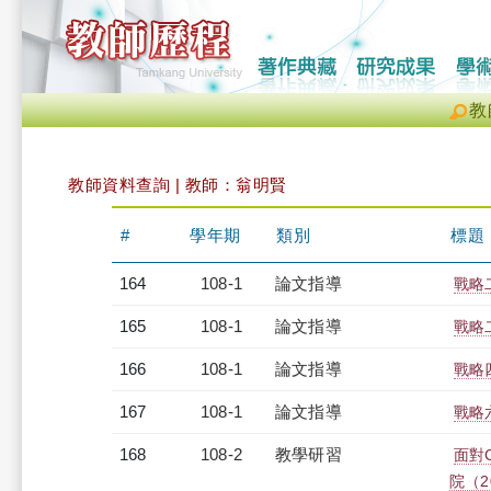
教
教師資料查詢 | 教師：翁明賢
#
學年期
類別
標題
164
108-1
論文指導
戰略
165
108-1
論文指導
戰略
166
108-1
論文指導
戰略
167
108-1
論文指導
戰略
168
108-2
教學研習
面對
院（20