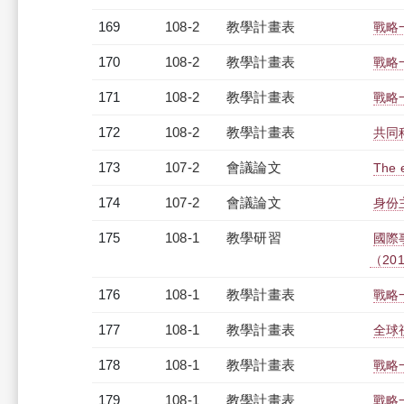
169
108-2
教學計畫表
戰略
170
108-2
教學計畫表
戰略一
171
108-2
教學計畫表
戰略一
172
108-2
教學計畫表
共同科
173
107-2
會議論文
The e
174
107-2
會議論文
身份
175
108-1
教學研習
國際
（2019
176
108-1
教學計畫表
戰略一
177
108-1
教學計畫表
全球
178
108-1
教學計畫表
戰略一
179
108-1
教學計畫表
戰略一