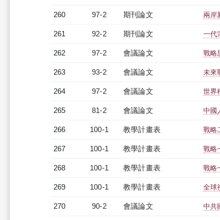
260
97-2
期刊論文
兩岸
261
92-2
期刊論文
一代
262
97-2
會議論文
戰略
263
93-2
會議論文
未來
264
97-2
會議論文
世界
265
81-2
會議論文
中國
266
100-1
教學計畫表
戰略
267
100-1
教學計畫表
戰略一
268
100-1
教學計畫表
戰略一
269
100-1
教學計畫表
全球視
270
90-2
會議論文
中共