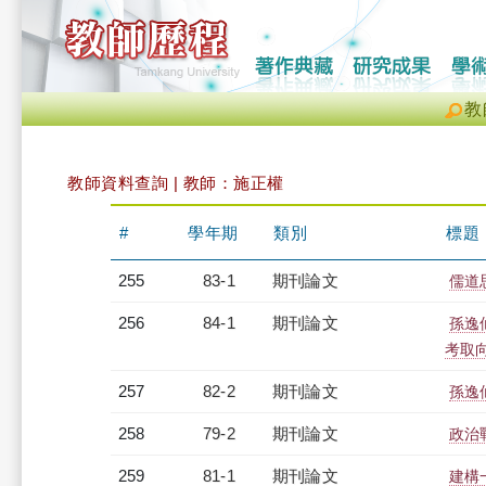
教
教師資料查詢 | 教師：施正權
#
學年期
類別
標題
255
83-1
期刊論文
儒道
256
84-1
期刊論文
孫逸
考取
257
82-2
期刊論文
孫逸
258
79-2
期刊論文
政治
259
81-1
期刊論文
建構