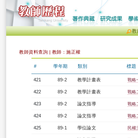
教
教師資料查詢 | 教師：施正權
#
學年期
類別
標題
421
89-2
教學計畫表
戰略一
422
89-2
教學計畫表
戰略
423
89-2
論文指導
戰略
424
89-2
論文指導
戰略
425
89-1
學位論文
民權