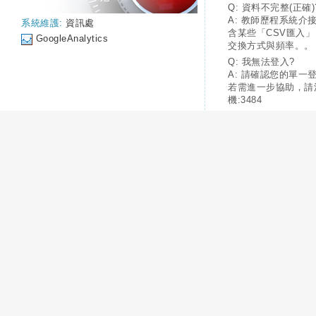
Q: 資料不完整(正確)
A: 教師歷程系統介
系統維護:
資訊處
含某些「CSV匯入
GoogleAnalytics
交換方式與頻率。。
Q: 我無法登入?
A: 請確認您的單一
若需進一步協助，請
機:3484