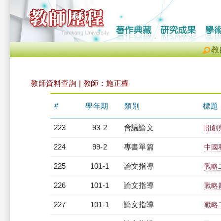
教
教師資料查詢 | 教師：施正權
#
學年期
類別
標題
223
93-2
會議論文
開創
224
99-2
專書單篇
中國
225
101-1
論文指導
戰略
226
101-1
論文指導
戰略
227
101-1
論文指導
戰略