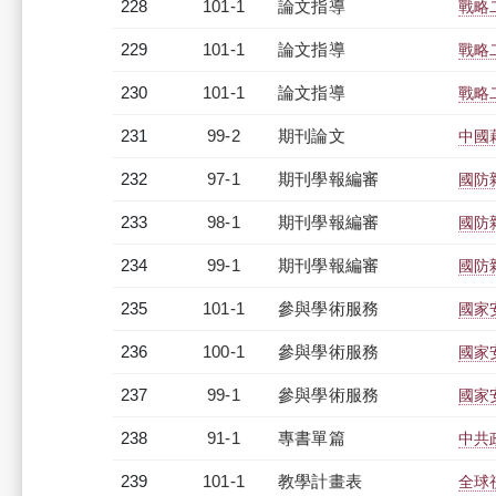
228
101-1
論文指導
戰略
229
101-1
論文指導
戰略
230
101-1
論文指導
戰略
231
99-2
期刊論文
中國
232
97-1
期刊學報編審
國防
233
98-1
期刊學報編審
國防
234
99-1
期刊學報編審
國防
235
101-1
參與學術服務
國家
236
100-1
參與學術服務
國家
237
99-1
參與學術服務
國家
238
91-1
專書單篇
中共
239
101-1
教學計畫表
全球視