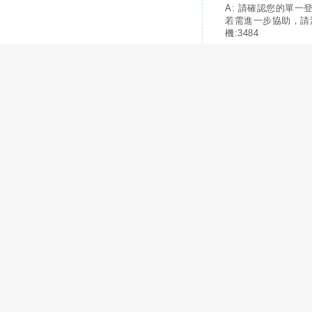
A: 請確認您的單一
若需進一步協助，請
機:3484