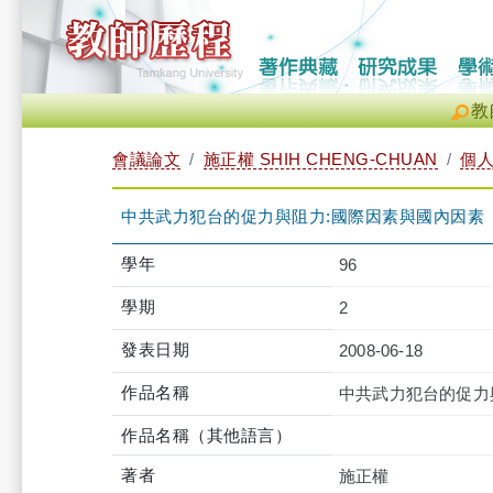
教
會議論文
施正權 SHIH CHENG-CHUAN
個
中共武力犯台的促力與阻力:國際因素與國內因素
學年
96
學期
2
發表日期
2008-06-18
作品名稱
中共武力犯台的促力
作品名稱（其他語言）
著者
施正權