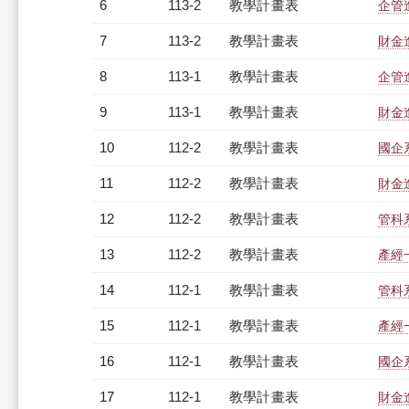
6
113-2
教學計畫表
企管進
7
113-2
教學計畫表
財金進
8
113-1
教學計畫表
企管進
9
113-1
教學計畫表
財金進
10
112-2
教學計畫表
國企系
11
112-2
教學計畫表
財金進
12
112-2
教學計畫表
管科系
13
112-2
教學計畫表
產經一
14
112-1
教學計畫表
管科系
15
112-1
教學計畫表
產經一
16
112-1
教學計畫表
國企系
17
112-1
教學計畫表
財金進