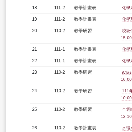
18
111-2
教學計畫表
化學系
19
111-2
教學計畫表
化學系
20
110-2
教學研習
校級信
15:0
21
111-1
教學計畫表
化學系
22
111-1
教學計畫表
化學系
23
110-2
教學研習
iCl
16:0
24
110-2
教學研習
111
10:0
25
110-2
教學研習
全雲端
12:10
26
110-2
教學計畫表
水環水